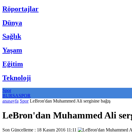
Röportajlar
Dünya
Sağlık
Yaşam
Eğitim
Teknoloji
Spor
BURSASPOR
anasayfa
Spor
LeBron'dan Muhammed Ali sergisine bağış
LeBron'dan Muhammed Ali serg
Son Güncelleme : 18 Kasım 2016 11:11